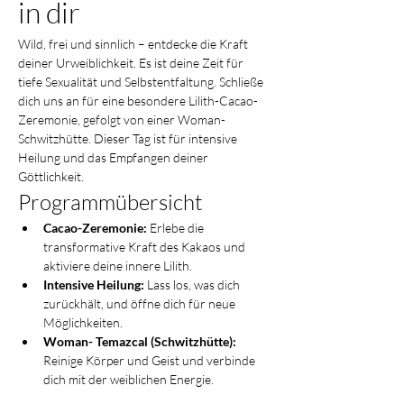
in dir
Wild, frei und sinnlich – entdecke die Kraft 
deiner Urweiblichkeit. Es ist deine Zeit für 
tiefe Sexualität und Selbstentfaltung. Schließe 
dich uns an für eine besondere Lilith-Cacao-
Zeremonie, gefolgt von einer Woman-
Schwitzhütte. Dieser Tag ist für intensive 
Heilung und das Empfangen deiner 
Göttlichkeit.
Programmübersicht
Cacao-Zeremonie:
 Erlebe die 
transformative Kraft des Kakaos und 
aktiviere deine innere Lilith.
Intensive Heilung:
 Lass los, was dich 
zurückhält, und öffne dich für neue 
Möglichkeiten.
Woman- Temazcal (Schwitzhütte):
Reinige Körper und Geist und verbinde 
dich mit der weiblichen Energie.